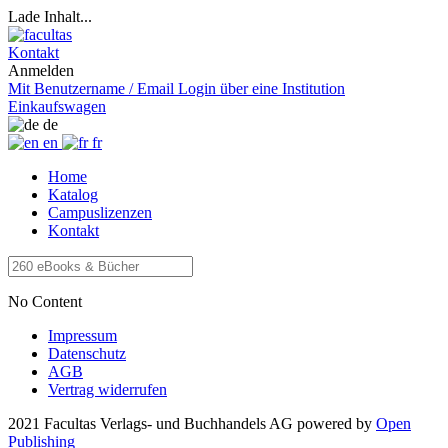
Lade Inhalt...
Kontakt
Anmelden
Mit Benutzername / Email
Login über eine Institution
Einkaufswagen
de
en
fr
Home
Katalog
Campuslizenzen
Kontakt
No Content
Impressum
Datenschutz
AGB
Vertrag widerrufen
2021 Facultas Verlags- und Buchhandels AG
powered by
Open
Publishing