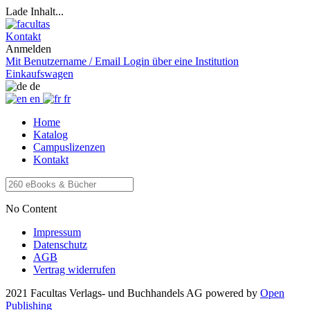
Lade Inhalt...
Kontakt
Anmelden
Mit Benutzername / Email
Login über eine Institution
Einkaufswagen
de
en
fr
Home
Katalog
Campuslizenzen
Kontakt
No Content
Impressum
Datenschutz
AGB
Vertrag widerrufen
2021 Facultas Verlags- und Buchhandels AG
powered by
Open
Publishing