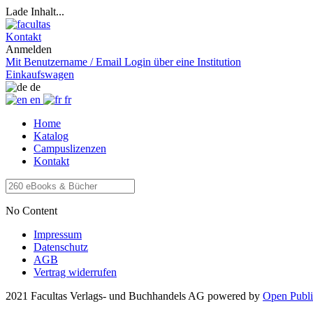
Lade Inhalt...
Kontakt
Anmelden
Mit Benutzername / Email
Login über eine Institution
Einkaufswagen
de
en
fr
Home
Katalog
Campuslizenzen
Kontakt
No Content
Impressum
Datenschutz
AGB
Vertrag widerrufen
2021 Facultas Verlags- und Buchhandels AG
powered by
Open Publi