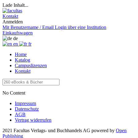
Lade Inhalt...
Kontakt
Anmelden
Mit Benutzername / Email
Login über eine Institution
Einkaufswagen
de
en
fr
Home
Katalog
Campuslizenzen
Kontakt
No Content
Impressum
Datenschutz
AGB
Vertrag widerrufen
2021 Facultas Verlags- und Buchhandels AG
powered by
Open
Publishing