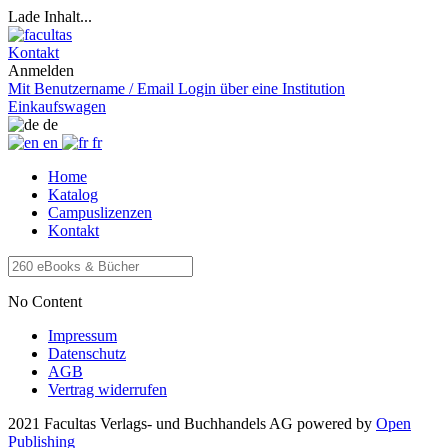
Lade Inhalt...
Kontakt
Anmelden
Mit Benutzername / Email
Login über eine Institution
Einkaufswagen
de
en
fr
Home
Katalog
Campuslizenzen
Kontakt
No Content
Impressum
Datenschutz
AGB
Vertrag widerrufen
2021 Facultas Verlags- und Buchhandels AG
powered by
Open
Publishing