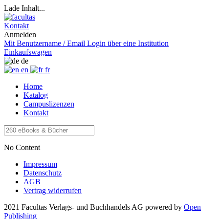
Lade Inhalt...
Kontakt
Anmelden
Mit Benutzername / Email
Login über eine Institution
Einkaufswagen
de
en
fr
Home
Katalog
Campuslizenzen
Kontakt
No Content
Impressum
Datenschutz
AGB
Vertrag widerrufen
2021 Facultas Verlags- und Buchhandels AG
powered by
Open
Publishing