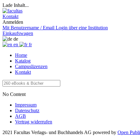
Lade Inhalt...
Kontakt
Anmelden
Mit Benutzername / Email
Login über eine Institution
Einkaufswagen
de
en
fr
Home
Katalog
Campuslizenzen
Kontakt
No Content
Impressum
Datenschutz
AGB
Vertrag widerrufen
2021 Facultas Verlags- und Buchhandels AG
powered by
Open Publi