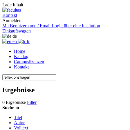
Lade Inhalt...
Kontakt
Anmelden
Mit Benutzername / Email
Login über eine Institution
Einkaufswagen
de
en
fr
Home
Katalog
Campuslizenzen
Kontakt
Ergebnisse
0 Ergebnisse
Filter
Suche in
Titel
Autor
Volltext