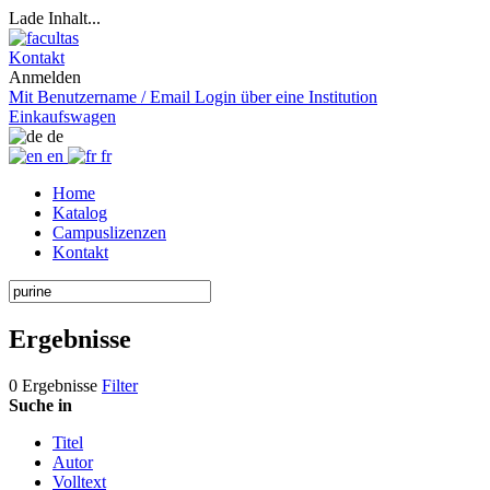
Lade Inhalt...
Kontakt
Anmelden
Mit Benutzername / Email
Login über eine Institution
Einkaufswagen
de
en
fr
Home
Katalog
Campuslizenzen
Kontakt
Ergebnisse
0 Ergebnisse
Filter
Suche in
Titel
Autor
Volltext