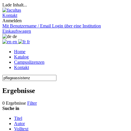
Lade Inhalt...
Kontakt
Anmelden
Mit Benutzername / Email
Login über eine Institution
Einkaufswagen
de
en
fr
Home
Katalog
Campuslizenzen
Kontakt
Ergebnisse
0 Ergebnisse
Filter
Suche in
Titel
Autor
Volltext