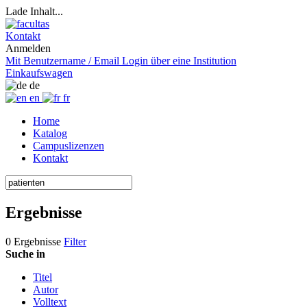
Lade Inhalt...
Kontakt
Anmelden
Mit Benutzername / Email
Login über eine Institution
Einkaufswagen
de
en
fr
Home
Katalog
Campuslizenzen
Kontakt
Ergebnisse
0 Ergebnisse
Filter
Suche in
Titel
Autor
Volltext