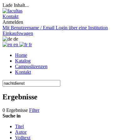
Lade Inhalt...
Kontakt
Anmelden
Mit Benutzername / Email
Login über eine Institution
Einkaufswagen
de
en
fr
Home
Katalog
Campuslizenzen
Kontakt
Ergebnisse
0 Ergebnisse
Filter
Suche in
Titel
Autor
Volltext