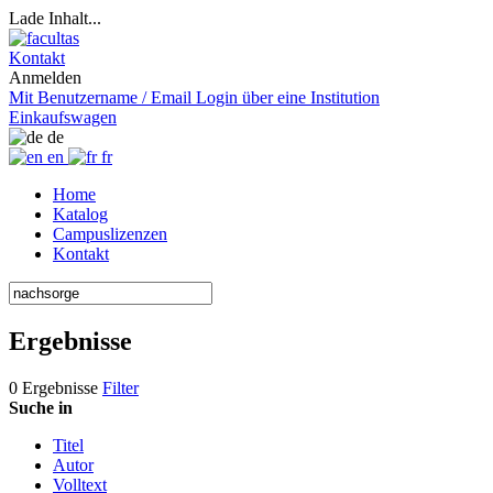
Lade Inhalt...
Kontakt
Anmelden
Mit Benutzername / Email
Login über eine Institution
Einkaufswagen
de
en
fr
Home
Katalog
Campuslizenzen
Kontakt
Ergebnisse
0 Ergebnisse
Filter
Suche in
Titel
Autor
Volltext