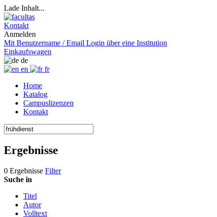
Lade Inhalt...
Kontakt
Anmelden
Mit Benutzername / Email
Login über eine Institution
Einkaufswagen
de
en
fr
Home
Katalog
Campuslizenzen
Kontakt
Ergebnisse
0 Ergebnisse
Filter
Suche in
Titel
Autor
Volltext