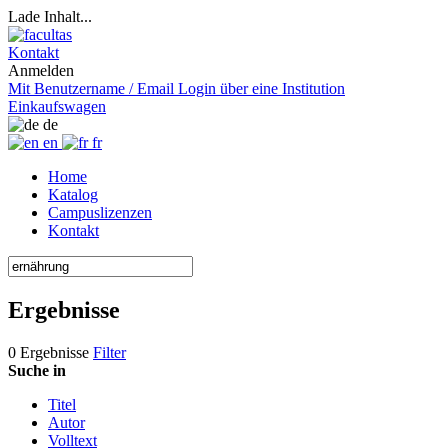
Lade Inhalt...
Kontakt
Anmelden
Mit Benutzername / Email
Login über eine Institution
Einkaufswagen
de
en
fr
Home
Katalog
Campuslizenzen
Kontakt
Ergebnisse
0 Ergebnisse
Filter
Suche in
Titel
Autor
Volltext