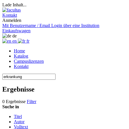
Lade Inhalt...
Kontakt
Anmelden
Mit Benutzername / Email
Login über eine Institution
Einkaufswagen
de
en
fr
Home
Katalog
Campuslizenzen
Kontakt
Ergebnisse
0 Ergebnisse
Filter
Suche in
Titel
Autor
Volltext