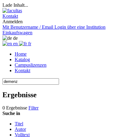
Lade Inhalt...
Kontakt
Anmelden
Mit Benutzername / Email
Login über eine Institution
Einkaufswagen
de
en
fr
Home
Katalog
Campuslizenzen
Kontakt
Ergebnisse
0 Ergebnisse
Filter
Suche in
Titel
Autor
Volltext