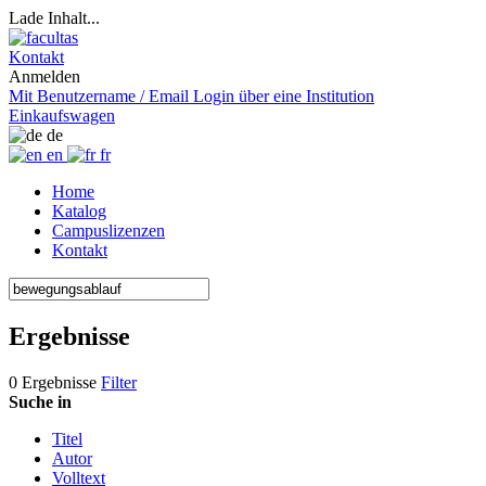
Lade Inhalt...
Kontakt
Anmelden
Mit Benutzername / Email
Login über eine Institution
Einkaufswagen
de
en
fr
Home
Katalog
Campuslizenzen
Kontakt
Ergebnisse
0 Ergebnisse
Filter
Suche in
Titel
Autor
Volltext