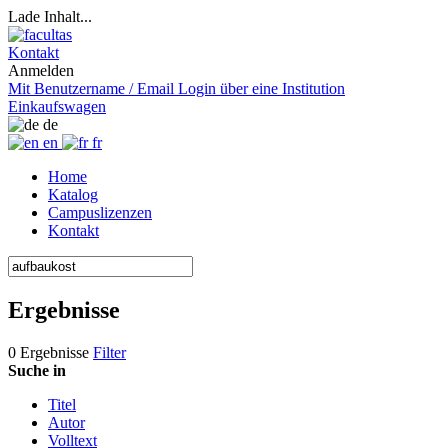
Lade Inhalt...
Kontakt
Anmelden
Mit Benutzername / Email
Login über eine Institution
Einkaufswagen
de
en
fr
Home
Katalog
Campuslizenzen
Kontakt
Ergebnisse
0 Ergebnisse
Filter
Suche in
Titel
Autor
Volltext