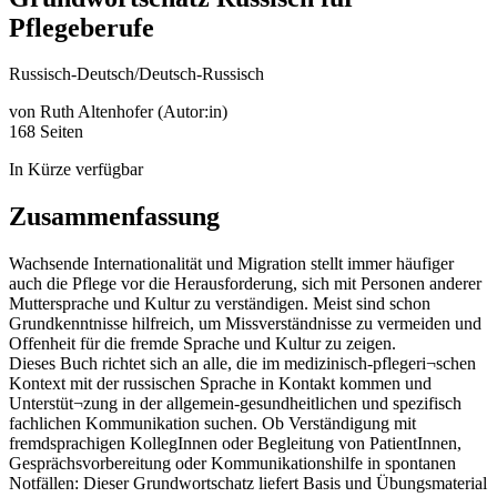
Pflegeberufe
Russisch-Deutsch/Deutsch-Russisch
von
Ruth Altenhofer (Autor:in)
168 Seiten
In Kürze verfügbar
Zusammenfassung
Wachsende Internationalität und Migration stellt immer häufiger
auch die Pflege vor die Herausforderung, sich mit Personen anderer
Muttersprache und Kultur zu verständigen. Meist sind schon
Grundkenntnisse hilfreich, um Missverständnisse zu vermeiden und
Offenheit für die fremde Sprache und Kultur zu zeigen.
Dieses Buch richtet sich an alle, die im medizinisch-pflegeri¬schen
Kontext mit der russischen Sprache in Kontakt kommen und
Unterstüt¬zung in der allgemein-gesundheitlichen und spezifisch
fachlichen Kommunikation suchen. Ob Verständigung mit
fremdsprachigen KollegInnen oder Begleitung von PatientInnen,
Gesprächsvorbereitung oder Kommunikationshilfe in spontanen
Notfällen: Dieser Grundwortschatz liefert Basis und Übungsmaterial