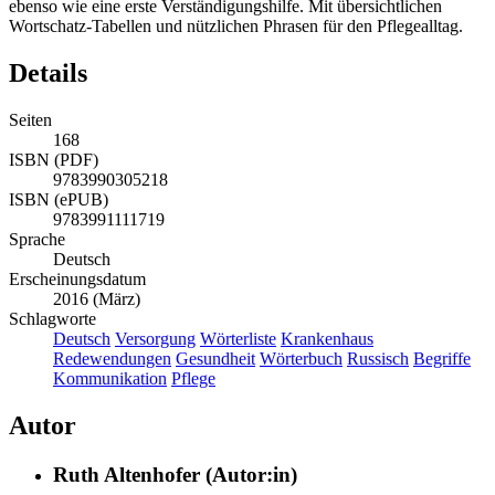
ebenso wie eine erste Verständigungshilfe. Mit übersichtlichen
Wortschatz-Tabellen und nützlichen Phrasen für den Pflegealltag.
Details
Seiten
168
ISBN (PDF)
9783990305218
ISBN (ePUB)
9783991111719
Sprache
Deutsch
Erscheinungsdatum
2016 (März)
Schlagworte
Deutsch
Versorgung
Wörterliste
Krankenhaus
Redewendungen
Gesundheit
Wörterbuch
Russisch
Begriffe
Kommunikation
Pflege
Autor
Ruth Altenhofer (Autor:in)