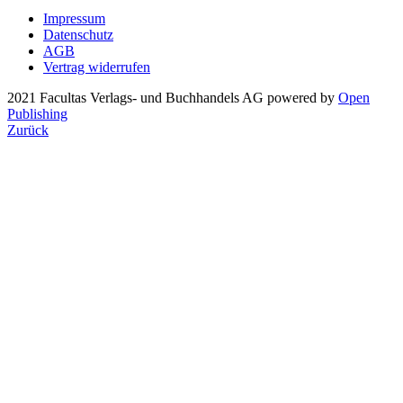
Impressum
Datenschutz
AGB
Vertrag widerrufen
2021 Facultas Verlags- und Buchhandels AG
powered by
Open
Publishing
Zurück