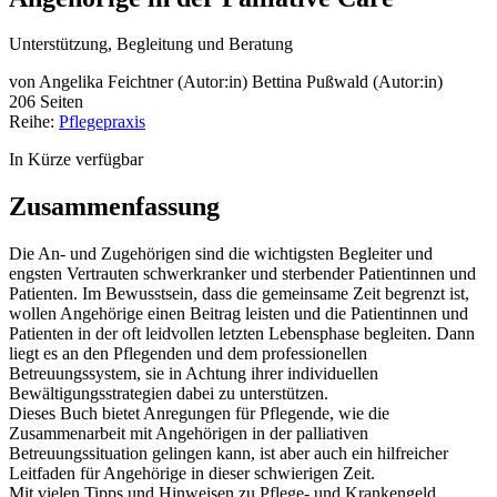
Unterstützung, Begleitung und Beratung
von
Angelika Feichtner (Autor:in)
Bettina Pußwald (Autor:in)
206 Seiten
Reihe:
Pflegepraxis
In Kürze verfügbar
Zusammenfassung
Die An- und Zugehörigen sind die wichtigsten Begleiter und
engsten Vertrauten schwerkranker und sterbender Patientinnen und
Patienten. Im Bewusstsein, dass die gemeinsame Zeit begrenzt ist,
wollen Angehörige einen Beitrag leisten und die Patientinnen und
Patienten in der oft leidvollen letzten Lebensphase begleiten. Dann
liegt es an den Pflegenden und dem professionellen
Betreuungssystem, sie in Achtung ihrer individuellen
Bewältigungsstrategien dabei zu unterstützen.
Dieses Buch bietet Anregungen für Pflegende, wie die
Zusammenarbeit mit Angehörigen in der palliativen
Betreuungssituation gelingen kann, ist aber auch ein hilfreicher
Leitfaden für Angehörige in dieser schwierigen Zeit.
Mit vielen Tipps und Hinweisen zu Pflege- und Krankengeld,