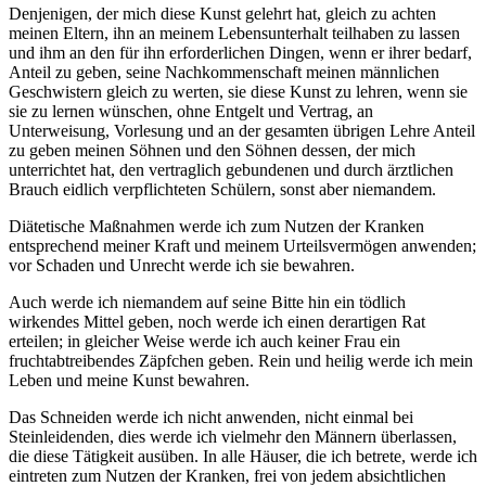
Denjenigen, der mich diese Kunst gelehrt hat, gleich zu achten
meinen Eltern, ihn an meinem Lebensunterhalt teilhaben zu lassen
und ihm an den für ihn erforderlichen Dingen, wenn er ihrer bedarf,
Anteil zu geben, seine Nachkommenschaft meinen männlichen
Geschwistern gleich zu werten, sie diese Kunst zu lehren, wenn sie
sie zu lernen wünschen, ohne Entgelt und Vertrag, an
Unterweisung, Vorlesung und an der gesamten übrigen Lehre Anteil
zu geben meinen Söhnen und den Söhnen dessen, der mich
unterrichtet hat, den vertraglich gebundenen und durch ärztlichen
Brauch eidlich verpflichteten Schülern, sonst aber niemandem.
Diätetische Maßnahmen werde ich zum Nutzen der Kranken
entsprechend meiner Kraft und meinem Urteilsvermögen anwenden;
vor Schaden und Unrecht werde ich sie bewahren.
Auch werde ich niemandem auf seine Bitte hin ein tödlich
wirkendes Mittel geben, noch werde ich einen derartigen Rat
erteilen; in gleicher Weise werde ich auch keiner Frau ein
fruchtabtreibendes Zäpfchen geben. Rein und heilig werde ich mein
Leben und meine Kunst bewahren.
Das Schneiden werde ich nicht anwenden, nicht einmal bei
Steinleidenden, dies werde ich vielmehr den Männern überlassen,
die diese Tätigkeit ausüben. In alle Häuser, die ich betrete, werde ich
eintreten zum Nutzen der Kranken, frei von jedem absichtlichen