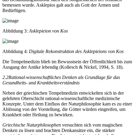
bemessen wurde. Asklepios galt auch als Gott der Armen und
Bedürftigen.
Abbildung 3:
Asklepieion von Kos
Abbildung 4:
Digitale Rekonstruktion des Asklepieions von Kos
Die Tempelmedizin blieb im Bewusstsein der Öffentlichkeit bis zum
Ausgang der Antike lebendig (Kollesch & Nickel, 1994, S. 18).
2.2
Rational-wissenschaftliches Denken als Grundlage
für das
Gesundheits- und Krankheitsverständnis
Neben der griechischen Tempelmedizin entwickelten sich in der
gelehrten Oberschicht rational-wissenschaftliche medizinische
Konzepte. Unter dem Einfluss der Naturphilosophie kam es zu einer
Ablösung von der Vorstellung, die Götter würden eingreifen, um
Krankheit oder Heilung zu bewirken.
Griechische Naturphilosophen
versuchten sich vom magischen
Denken zu lösen und brachten Denkansätze ein, die stärker