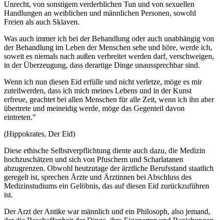
Unrecht, von sonstigem verderblichen Tun und von sexuellen
Handlungen an weiblichen und männlichen Personen, sowohl
Freien als auch Sklaven.
Was auch immer ich bei der Behandlung oder auch unabhängig von
der Behandlung im Leben der Menschen sehe und höre, werde ich,
soweit es niemals nach außen verbreitet werden darf, verschweigen,
in der Überzeugung, dass derartige Dinge unaussprechbar sind.
Wenn ich nun diesen Eid erfülle und nicht verletze, möge es mir
zuteilwerden, dass ich mich meines Lebens und in der Kunst
erfreue, geachtet bei allen Menschen für alle Zeit, wenn ich ihn aber
übertrete und meineidig werde, möge das Gegenteil davon
eintreten.”
(Hippokrates, Der Eid)
Diese ethische Selbstverpflichtung diente auch dazu, die Medizin
hochzuschätzen und sich von Pfuschern und Scharlatanen
abzugrenzen. Obwohl heutzutage der ärztliche Berufsstand staatlich
geregelt ist, sprechen Ärzte und Ärztinnen bei Abschluss des
Medizinstudiums ein Gelöbnis, das auf diesen Eid zurückzuführen
ist.
Der Arzt der Antike war männlich und ein Philosoph, also jemand,