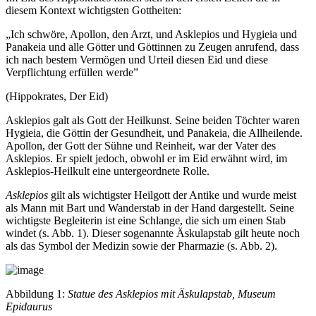
diesem Kontext wichtigsten Gottheiten:
„Ich schwöre, Apollon, den Arzt, und Asklepios und Hygieia und
Panakeia und alle Götter und Göttinnen zu Zeugen anrufend, dass
ich nach bestem Vermögen und Urteil diesen Eid und diese
Verpflichtung erfüllen werde”
(Hippokrates, Der Eid)
Asklepios galt als Gott der Heilkunst. Seine beiden Töchter waren
Hygieia, die Göttin der Gesundheit, und Panakeia, die Allheilende.
Apollon, der Gott der Sühne und Reinheit, war der Vater des
Asklepios. Er spielt jedoch, obwohl er im Eid erwähnt wird, im
Asklepios-Heilkult eine untergeordnete Rolle.
Asklepios
gilt als wichtigster Heilgott der Antike und wurde meist
als Mann mit Bart und Wanderstab in der Hand dargestellt. Seine
wichtigste Begleiterin ist eine Schlange, die sich um einen Stab
windet (s.
Abb. 1
). Dieser sogenannte Äskulapstab gilt heute noch
als das Symbol der Medizin sowie der Pharmazie (s.
Abb. 2
).
Abbildung 1:
Statue des Asklepios mit Äskulapstab, Museum
Epidaurus