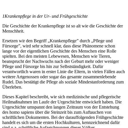
1
Krankenpflege in der Ur- und Frühgeschichte
Die Geschichte der Krankenpflege ist so alt wie die Geschichte der
Menschheit.
Ersetzen wir den Begriff „Krankenpflege” durch „Pflege und
Fürsorge”, wird sehr schnell klar, dass diese Phänomene schon
lange vor der eigentlichen Geschichte des Menschen eine Rolle
spielten. Bei den meisten Lebewesen, Menschen wie Tieren,
beansprucht der Nachwuchs nach der Geburt mehr oder weniger
Pflege und Fürsorge bis hin zur Selbstständigkeit. Dafür
verantwortlich waren in erster Linie die Eltern, in vielen Fällen auch
weitere Artgenossen oder sogar das gesamte zusammenlebende
Rudel. Das bestätigt die Pflege als soziale Mindestanforderung zum
Überleben.
Dieses Kapitel beschreibt, wie sich medizinische und pflegerische
Heilmaßnahmen im Laufe der Urgeschichte entwickelt haben. Die
Urgeschichte umspannt den langen Zeitraum von der Entstehung
des homo sapiens über die Steinzeit bis zum Auftauchen von
schriftlichen Dokumenten. Bei der darauffolgenden Frühgeschichte
handelt es sich um die ersten Hochkulturen, kennzeichnend dafür
sind u.a. schriftliche Aufzeichnungen dieser Völker.