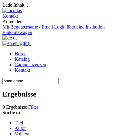
Lade Inhalt...
Kontakt
Anmelden
Mit Benutzername / Email
Login über eine Institution
Einkaufswagen
de
en
fr
Home
Katalog
Campuslizenzen
Kontakt
Ergebnisse
0 Ergebnisse
Filter
Suche in
Titel
Autor
Volltext